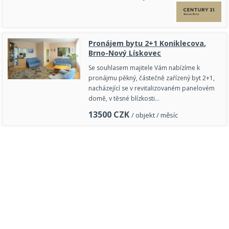
Pronájem bytu 2+1 Koniklecova,
Brno-Nový Lískovec
Se souhlasem majitele Vám nabízíme k
pronájmu pěkný, částečně zařízený byt 2+1,
nacházející se v revitalizovaném panelovém
domě, v těsné blízkosti…
13500
CZK
/ objekt / měsíc