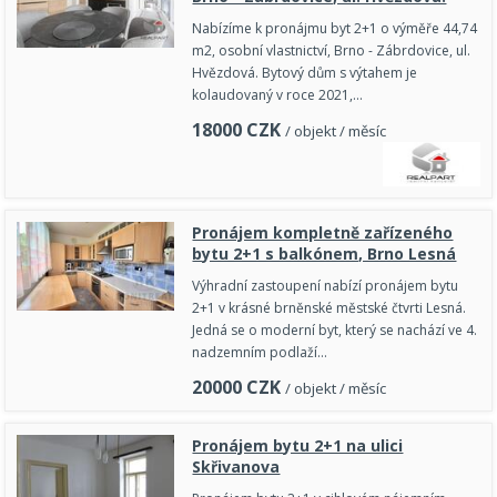
Nabízíme k pronájmu byt 2+1 o výměře 44,74
m2, osobní vlastnictví, Brno - Zábrdovice, ul.
Hvězdová. Bytový dům s výtahem je
kolaudovaný v roce 2021,…
18000
CZK
/ objekt / měsíc
Pronájem kompletně zařízeného
bytu 2+1 s balkónem, Brno Lesná
Výhradní zastoupení nabízí pronájem bytu
2+1 v krásné brněnské městské čtvrti Lesná.
Jedná se o moderní byt, který se nachází ve 4.
nadzemním podlaží…
20000
CZK
/ objekt / měsíc
Pronájem bytu 2+1 na ulici
Skřivanova