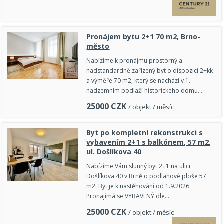
Pronájem bytu 2+1 70 m2, Brno-
město
Nabízíme k pronájmu prostorný a
nadstandardně zařízený byt o dispozici 2+kk
a výměře 70 m2, který se nachází v 1.
nadzemním podlaží historického domu…
25000
CZK
/ objekt / měsíc
Byt po kompletní rekonstrukci s
vybavením 2+1 s balkónem, 57 m2,
ul. Došlíkova 40
Nabízíme Vám slunný byt 2+1 na ulici
Došlíkova 40 v Brně o podlahové ploše 57
m2. Byt je k nastěhování od 1.9.2026.
Pronajímá se VYBAVENÝ dle…
25000
CZK
/ objekt / měsíc