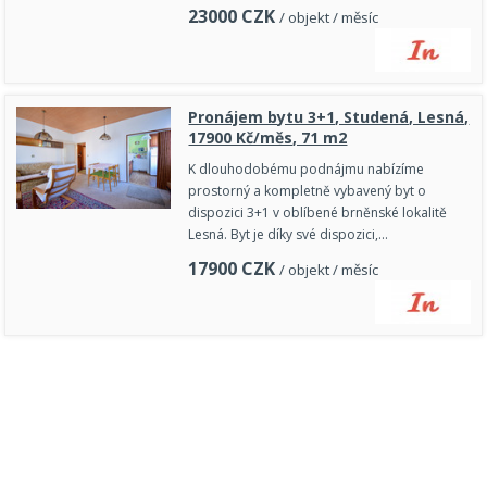
23000
CZK
/ objekt / měsíc
Pronájem bytu 3+1, Studená, Lesná,
17900 Kč/měs, 71 m2
K dlouhodobému podnájmu nabízíme
prostorný a kompletně vybavený byt o
dispozici 3+1 v oblíbené brněnské lokalitě
Lesná. Byt je díky své dispozici,…
17900
CZK
/ objekt / měsíc