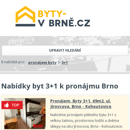
UPRAVIT HLEDÁNÍ
>
8 nabídek pro:
pronájem byty
3+1
Nabídky byt 3+1 k pronájmu Brno
Pronájem, Byty 3+1, 69m2, ul.
Jírovcova, Brno - Kohoutovice
Nabízíme pronájem pěkného bytu 3+1 s
velkou šatnou, prostornou lodžii a dvěma
sklepy na ulici Jírovcova, Brno - Kohoutovice.