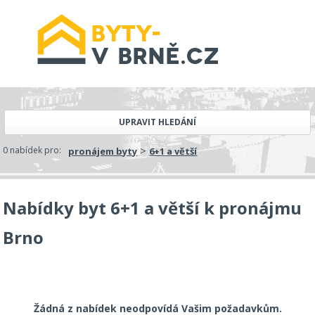
UPRAVIT HLEDÁNÍ
>
0 nabídek pro:
pronájem byty
6+1 a větší
Nabídky byt 6+1 a větší k pronájmu
Brno
Žádná z nabídek neodpovídá Vašim požadavkům.