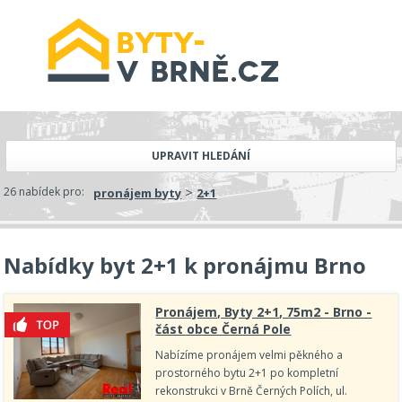
UPRAVIT HLEDÁNÍ
>
26 nabídek pro:
pronájem byty
2+1
Nabídky byt 2+1 k pronájmu Brno
Pronájem, Byty 2+1, 75m2 - Brno -
část obce Černá Pole
Nabízíme pronájem velmi pěkného a
prostorného bytu 2+1 po kompletní
rekonstrukci v Brně Černých Polích, ul.