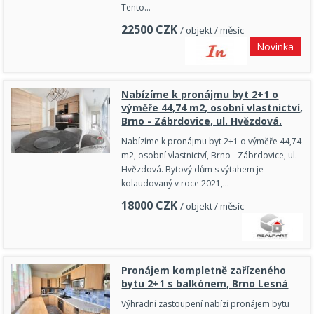
Tento…
22500
CZK
/ objekt / měsíc
Novinka
Nabízíme k pronájmu byt 2+1 o
výměře 44,74 m2, osobní vlastnictví,
Brno - Zábrdovice, ul. Hvězdová.
Nabízíme k pronájmu byt 2+1 o výměře 44,74
m2, osobní vlastnictví, Brno - Zábrdovice, ul.
Hvězdová. Bytový dům s výtahem je
kolaudovaný v roce 2021,…
18000
CZK
/ objekt / měsíc
Pronájem kompletně zařízeného
bytu 2+1 s balkónem, Brno Lesná
Výhradní zastoupení nabízí pronájem bytu