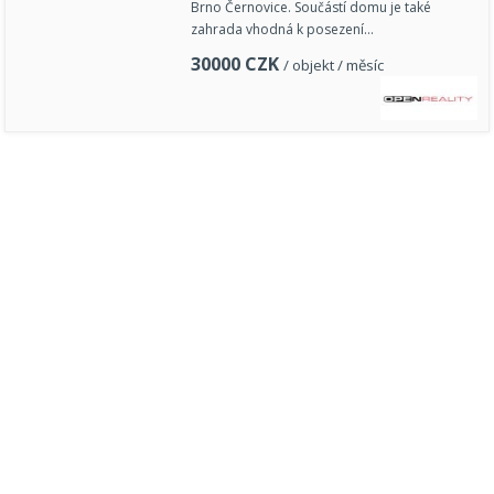
Brno Černovice. Součástí domu je také
zahrada vhodná k posezení…
30000
CZK
/ objekt / měsíc