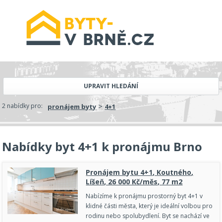
UPRAVIT HLEDÁNÍ
>
2 nabídky pro:
pronájem byty
4+1
Nabídky byt 4+1 k pronájmu Brno
Pronájem bytu 4+1, Koutného,
Líšeň, 26 000 Kč/měs, 77 m2
Nabízíme k pronájmu prostorný byt 4+1 v
klidné části města, který je ideální volbou pro
rodinu nebo spolubydlení. Byt se nachází ve