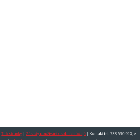
Tisk stránky
|
Zásady používání osobních údajů
|
Kontakt tel. 733 530 920, e-