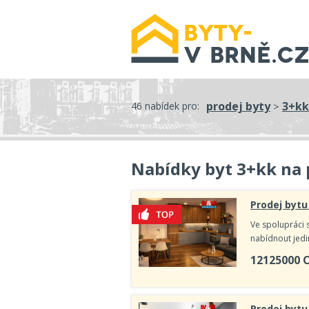
prodej byty
3+kk
46 nabídek pro:
>
Nabídky byt 3+kk na 
Prodej bytu
Ve spolupráci 
nabídnout jedi
12125000
Prodej bytu