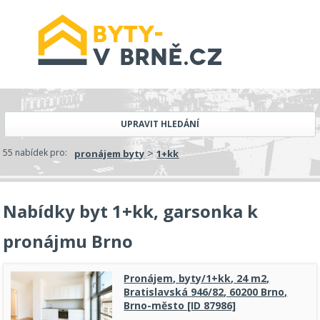
UPRAVIT HLEDÁNÍ
>
55 nabídek pro:
pronájem byty
1+kk
Nabídky byt 1+kk, garsonka k
pronájmu Brno
Pronájem, byty/1+kk, 24 m2,
Bratislavská 946/82, 60200 Brno,
Brno-město [ID 87986]