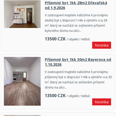
Příjemný byt 1kk 28m2 Dřevařská
od 1.9.2026
V zastoupení majitele nabízíme k pronájmu
útulný byt s dispozicí 1+kk a výměře cca 28
m², který se nachází ve zvýšeném přízemí
bytového domu na ulici…
13500
CZK
/ objekt / měsíc
Novinka
Příjemný byt 1kk 30m2 Bayerova od
1.10.2026
V zastoupení majitele nabízíme k pronájmu
příjemný byt o dispozici 1+kk a výměře cca 30
m², který se nachází ve sníženém přízemí
domu na ulici…
13500
CZK
/ objekt / měsíc
Novinka