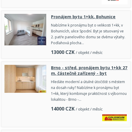
Pronájem bytu 1+kk, Bohunice
Nabízíme k pronájmu byt o velikosti 1+kk, v
Bohunicích, ulice Spodní. Byt je situovaný ve
2. patře panelového domu se dvěma výtahy.
Podlahová plocha…
13000
CZK
/ objekt / měsíc
Brno - střed, pronájem bytu 1+kk 27
m, částečně zařízený - byt
Hledáte moderní a útulné útočiště s městem
na dosah ruky? Nabízíme k pronájmu byt
1+kk, který kombinuje praktičnost s výbornou
lokalitou - Brno -…
14000
CZK
/ objekt / měsíc