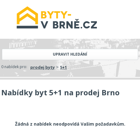
UPRAVIT HLEDÁNÍ
>
0 nabídek pro:
prodej byty
5+1
Nabídky byt 5+1 na prodej Brno
Žádná z nabídek neodpovídá Vašim požadavkům.