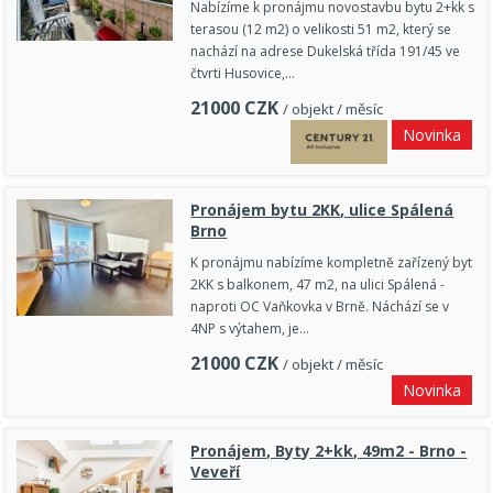
Nabízíme k pronájmu novostavbu bytu 2+kk s
terasou (12 m2) o velikosti 51 m2, který se
nachází na adrese Dukelská třída 191/45 ve
čtvrti Husovice,…
21000
CZK
/ objekt / měsíc
Novinka
Pronájem bytu 2KK, ulice Spálená
Brno
K pronájmu nabízíme kompletně zařízený byt
2KK s balkonem, 47 m2, na ulici Spálená -
naproti OC Vaňkovka v Brně. Náchází se v
4NP s výtahem, je…
21000
CZK
/ objekt / měsíc
Novinka
Pronájem, Byty 2+kk, 49m2 - Brno -
Veveří