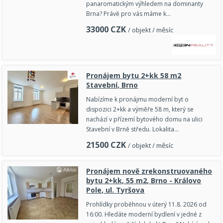
panaromatickým výhledem na dominanty
Brna? Právě pro vás máme k…
33000
CZK
/ objekt / měsíc
Pronájem bytu 2+kk 58 m2
Stavební, Brno
Nabízíme k pronájmu moderní byt o
dispozici 2+kk a výměře 58 m, který se
nachází v přízemí bytového domu na ulici
Stavební v Brně středu. Lokalita…
21500
CZK
/ objekt / měsíc
Pronájem nově zrekonstruovaného
bytu 2+kk, 55 m2, Brno - Královo
Pole, ul. Tyršova
Prohlídky proběhnou v úterý 11.8. 2026 od
16:00. Hledáte moderní bydlení v jedné z