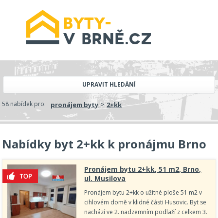
UPRAVIT HLEDÁNÍ
>
58 nabídek pro:
pronájem byty
2+kk
Nabídky byt 2+kk k pronájmu Brno
Pronájem bytu 2+kk, 51 m2, Brno,
ul. Musilova
Pronájem bytu 2+kk o užitné ploše 51 m2 v
cihlovém domě v klidné části Husovic. Byt se
nachází ve 2. nadzemním podlaží z celkem 3.