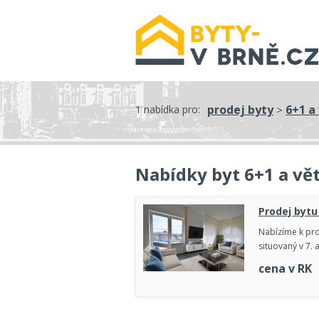
prodej byty
6+1 a 
1 nabídka pro:
>
Nabídky byt 6+1 a vět
Prodej bytu
Nabízíme k pro
situovaný v 7.
cena v RK