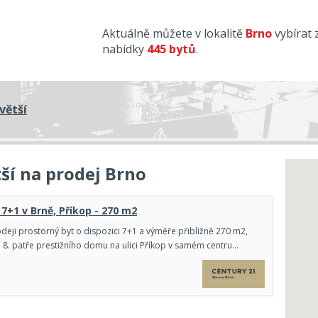
Aktuálně můžete v lokalitě
Brno
vybírat 
nabídky
445 bytů
.
větší
ší na prodej Brno
 7+1 v Brně, Příkop - 270 m2
deji prostorný byt o dispozici 7+1 a výměře přibližně 270 m2,
 a 8. patře prestižního domu na ulici Příkop v samém centru…