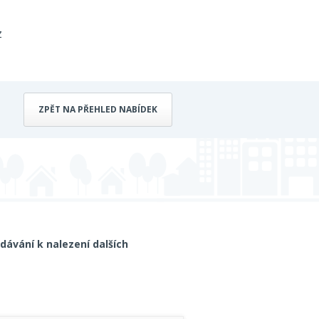
z
ZPĚT NA PŘEHLED NABÍDEK
dávání k nalezení dalších