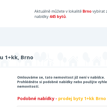
Aktuálně můžete v lokalitě
Brno
vybírat 
nabídky
445 bytů
.
u 1+kk, Brno
Omlouváme se, tato nemovitost již není v nabídce.
Prohlédněte si podobné nabídky nebo použijte vyhle
nemovitostí.
Podobné nabídky -
prodej byty 1+kk Brno