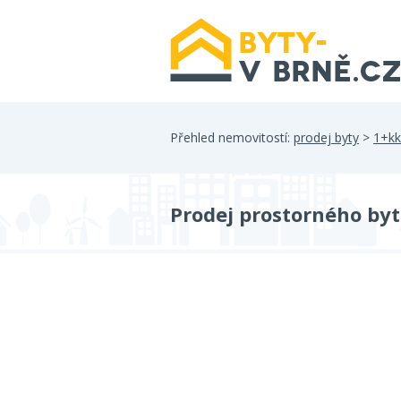
Přehled nemovitostí:
prodej byty
>
1+kk
Prodej prostorného byt