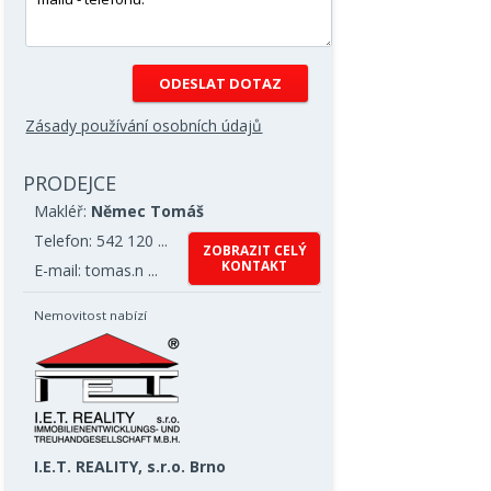
Zásady používání osobních údajů
PRODEJCE
Makléř:
Němec Tomáš
Telefon: 542 120 ...
ZOBRAZIT CELÝ
KONTAKT
E-mail: tomas.n ...
Nemovitost nabízí
I.E.T. REALITY, s.r.o. Brno