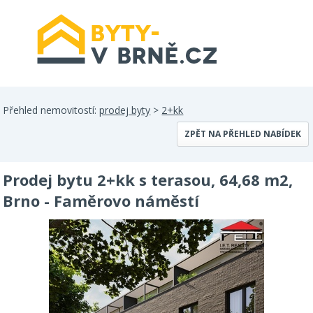
Přehled nemovitostí:
prodej byty
>
2+kk
ZPĚT NA PŘEHLED NABÍDEK
Prodej bytu 2+kk s terasou, 64,68 m2,
Brno - Faměrovo náměstí