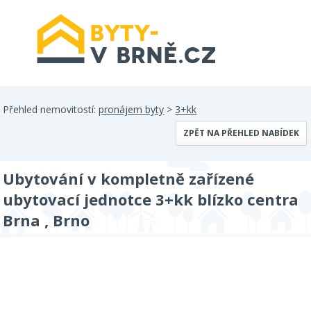
Přehled nemovitostí:
pronájem byty
>
3+kk
ZPĚT NA PŘEHLED NABÍDEK
Ubytování v kompletně zařízené
ubytovací jednotce 3+kk blízko centra
Brna , Brno