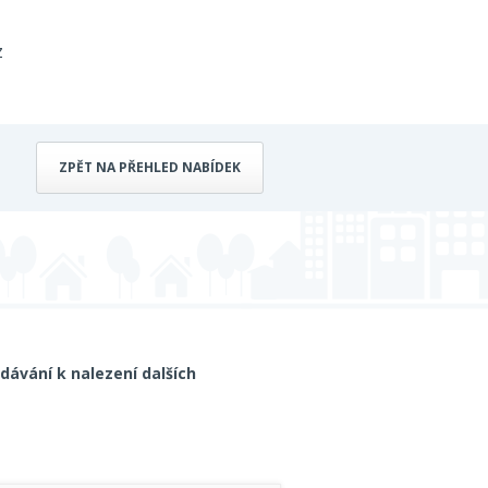
z
ZPĚT NA PŘEHLED NABÍDEK
dávání k nalezení dalších