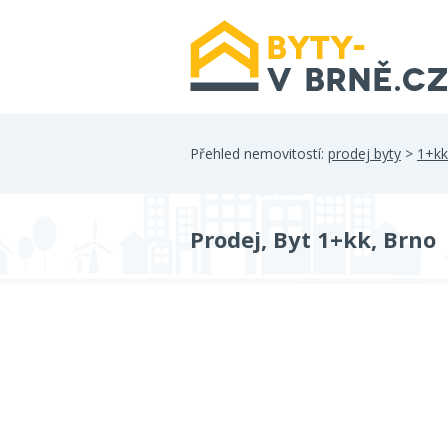
Přehled nemovitostí:
prodej byty
>
1+kk
Prodej, Byt 1+kk, Brno